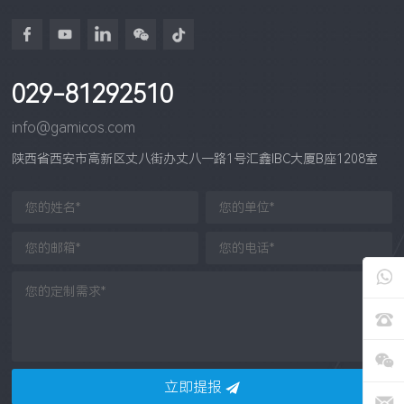
029-81292510
info@gamicos.com
陕西省西安市高新区丈八街办丈八一路1号汇鑫IBC大厦B座1208室
立即提报