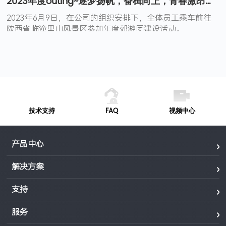
2023年度outing~逐梦扬帆，奋楫向上，青春激昂，共铸梦想
2023年6月9日，在公司的组织安排下，全体员工乘车前往
陕西省临潼里山风景区参加年度郊游团建设活动。
技术支持
FAQ
视频中心
产品中心
解决方案
支持
服务