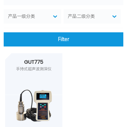
产品一级分类
产品二级分类
Filter
量程
GUT775
0-0.6m
0-1m
0-5m
手持式超声波测深仪
0-10m
0-20m
0-30m
0-300m
输出
供电