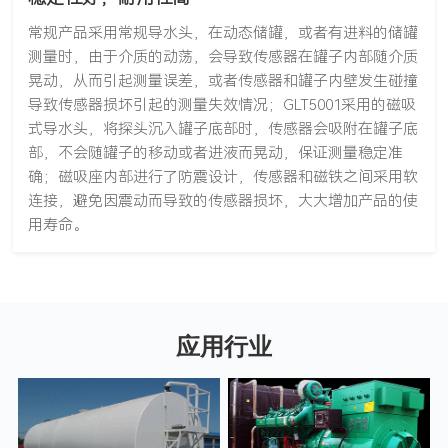
常规产品采用常规导水头，在动态储罐，或者有进料的储罐
测量时，由于介质的动荡，会导致传感器在罐子内部随介质
晃动，从而引起测量误差，或者传感器和罐子内壁发生碰撞
导致传感器损坏引起的测量失效情况；GLT5001采用的磁吸
式导水头，将探头沉入罐子底部时，传感器会吸附在罐子底
部，不会随罐子的移动或者进液而晃动，保证测量稳定准
确；磁吸座内部进行了防震设计，传感器和磁铁之间采用软
连接，避免因震动而导致的传感器损坏，大大增加产品的使
用寿命。
应用行业