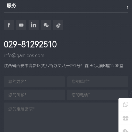
服务
029-81292510
info@gamicos.com
陕西省西安市高新区丈八街办丈八一路1号汇鑫IBC大厦B座1208室