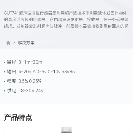
GUT741超声波液位传感器是利用超声波技术来测量液体或固体物体
的高度或液位的传感器，它由超声波发射器、接收器、信号处理器等
组成。发射器会发射超声波脉冲，然后接收器会接收到反射回来的超
声波信号。信号处理器会分析接收到的信号，并计算出物体与传感器
之间的距离。最后，输出测量距离或者液位高度信号到后端监测系
>
解决方案
统。
量程: 0~1m~30m
输出: 4-20mA 0-5v 0-10v RS485
精度: 0.5% 0.25%
供电: 18-30V 24V
产品特点