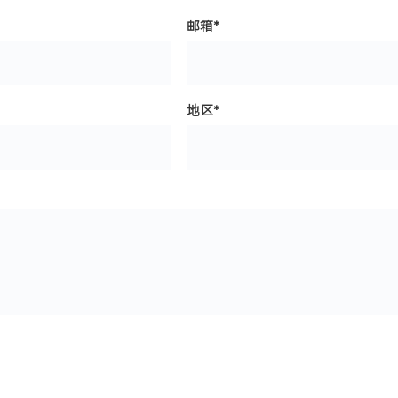
邮箱*
地区*