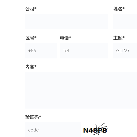
公司*
姓名*
区号*
电话*
主题*
内容*
验证码*