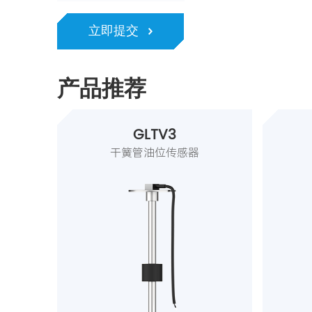
立即提交
产品推荐
GLTV3
干簧管油位传感器