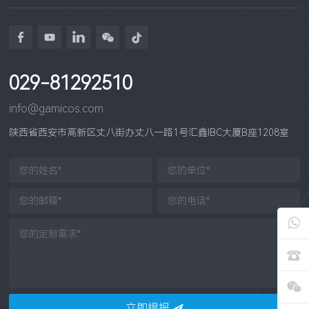
029-81292510
info@gamicos.com
陕西省西安市高新区丈八街办丈八一路1号汇鑫IBC大厦B座1208室
立即提报