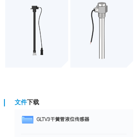
文件
下载
GLTV3干簧管液位传感器